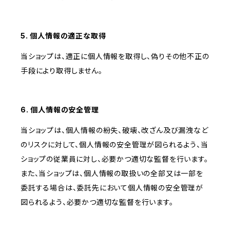
5. 個人情報の適正な取得
当ショップは、適正に個人情報を取得し、偽りその他不正の
手段により取得しません。
6. 個人情報の安全管理
当ショップは、個人情報の紛失、破壊、改ざん及び漏洩など
のリスクに対して、個人情報の安全管理が図られるよう、当
ショップの従業員に対し、必要かつ適切な監督を行います。
また、当ショップは、個人情報の取扱いの全部又は一部を
委託する場合は、委託先において個人情報の安全管理が
図られるよう、必要かつ適切な監督を行います。