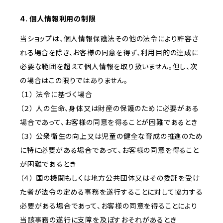
4. 個人情報利用の制限
当ショップは、個人情報保護法その他の法令により許容さ
れる場合を除き、お客様の同意を得ず、利用目的の達成に
必要な範囲を超えて個人情報を取り扱いません。但し、次
の場合はこの限りではありません。
（１） 法令に基づく場合
（２） 人の生命、身体又は財産の保護のために必要がある
場合であって、お客様の同意を得ることが困難であるとき
（３） 公衆衛生の向上又は児童の健全な育成の推進のため
に特に必要がある場合であって、お客様の同意を得ること
が困難であるとき
（４） 国の機関もしくは地方公共団体又はその委託を受け
た者が法令の定める事務を遂行することに対して協力する
必要がある場合であって、お客様の同意を得ることにより
当該事務の遂行に支障を及ぼすおそれがあるとき